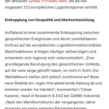
der aktuellen
GARBE PYRAMID MAP
, die 88 von
insgesamt 122 europäischen Logistikregionen enthält.
Entkopplung von Geopolitik und Marktentwicklung
Auffallend ist eine zunehmende Entkopplung zwischen
geopolitischen Ereignissen und deren unmittelbarem
Einfluss auf die europäischen Logistikimmobilienmärkte.
Marktreaktionen erfolgen häufiger zeitverzögert und
entwickeln sich regional sehr unterschiedlich. „Eine
grundlegende Beruhigung des geopolitischen Umfelds,
auf die viele lange gehofft haben, ist nicht in Sicht. Die
Marktakteure stellen sich jedoch zunehmend auf diese
neue Realität ein, legen ihre abwartende Haltung ab und
kommen wieder ins Handeln”, kommentiert Tobias
Kassner, Head of Research & ESG bei GARBE Industrial.
„Nach den Marktkorrekturen der vergangenen Jahre
erwarten wir keine weiteren flächendeckenden