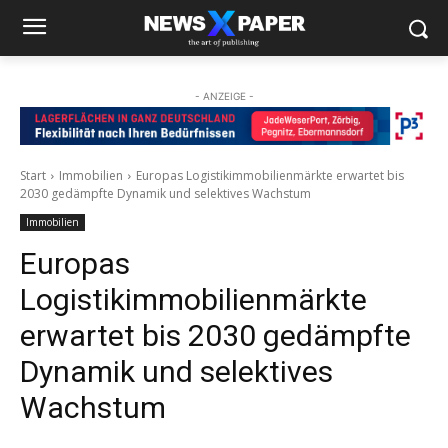
- ANZEIGE -
Start
Immobilien
Europas Logistikimmobilienmärkte erwartet bis
2030 gedämpfte Dynamik und selektives Wachstum
Immobilien
Europas
Logistikimmobilienmärkte
erwartet bis 2030 gedämpfte
Dynamik und selektives
Wachstum