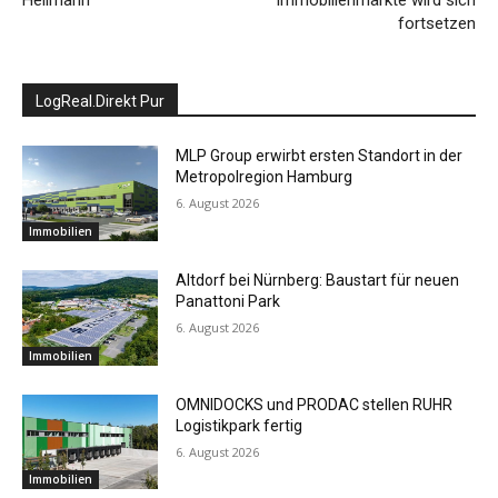
Hellmann
Immobilienmärkte wird sich
fortsetzen
LogReal.Direkt Pur
MLP Group erwirbt ersten Standort in der
Metropolregion Hamburg
6. August 2026
Immobilien
Altdorf bei Nürnberg: Baustart für neuen
Panattoni Park
6. August 2026
Immobilien
OMNIDOCKS und PRODAC stellen RUHR
Logistikpark fertig
6. August 2026
Immobilien