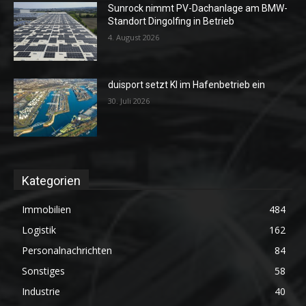
Sunrock nimmt PV-Dachanlage am BMW-
Standort Dingolfing in Betrieb
4. August 2026
duisport setzt KI im Hafenbetrieb ein
30. Juli 2026
Kategorien
Immobilien
484
Logistik
162
Personalnachrichten
84
Sonstiges
58
Industrie
40