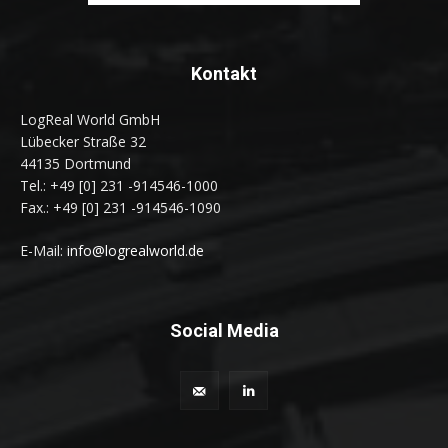
Kontakt
LogReal World GmbH
Lübecker Straße 32
44135 Dortmund
Tel.: +49 [0] 231 -914546-1000
Fax.: +49 [0] 231 -914546-1090
E-Mail:
info@logrealworld.de
Social Media