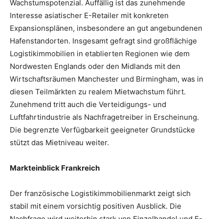
Wachstumspotenzial. Auffällig ist das zunehmende
Interesse asiatischer E-Retailer mit konkreten
Expansionsplänen, insbesondere an gut angebundenen
Hafenstandorten. Insgesamt gefragt sind großflächige
Logistikimmobilien in etablierten Regionen wie dem
Nordwesten Englands oder den Midlands mit den
Wirtschaftsräumen Manchester und Birmingham, was in
diesen Teilmärkten zu realem Mietwachstum führt.
Zunehmend tritt auch die Verteidigungs- und
Luftfahrtindustrie als Nachfragetreiber in Erscheinung.
Die begrenzte Verfügbarkeit geeigneter Grundstücke
stützt das Mietniveau weiter.
Markteinblick Frankreich
Der französische Logistikimmobilienmarkt zeigt sich
stabil mit einem vorsichtig positiven Ausblick. Die
Nachfrage wird weiterhin stark von Einzelhandel und E-