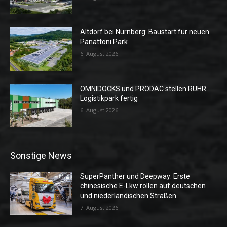
Altdorf bei Nürnberg: Baustart für neuen
Panattoni Park
6. August 2026
OMNIDOCKS und PRODAC stellen RUHR
Logistikpark fertig
6. August 2026
Sonstige News
SuperPanther und Deepway: Erste
chinesische E-Lkw rollen auf deutschen
und niederländischen Straßen
7. August 2026