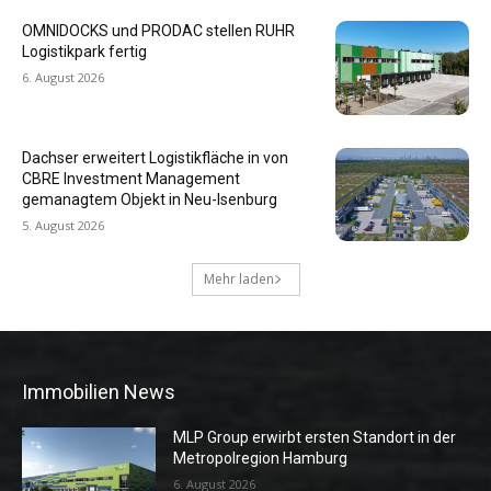
OMNIDOCKS und PRODAC stellen RUHR
Logistikpark fertig
6. August 2026
Dachser erweitert Logistikfläche in von
CBRE Investment Management
gemanagtem Objekt in Neu-Isenburg
5. August 2026
Mehr laden
Immobilien News
MLP Group erwirbt ersten Standort in der
Metropolregion Hamburg
6. August 2026