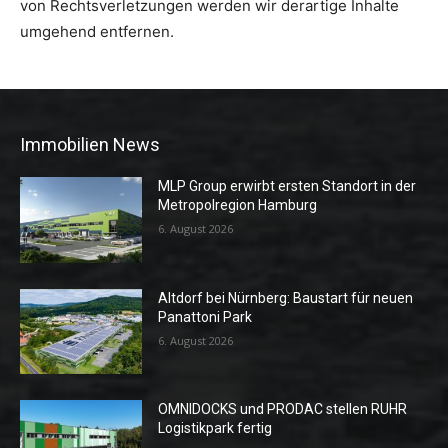
von Rechtsverletzungen werden wir derartige Inhalte
umgehend entfernen.
Immobilien News
MLP Group erwirbt ersten Standort in der
Metropolregion Hamburg
6. August 2026
Altdorf bei Nürnberg: Baustart für neuen
Panattoni Park
6. August 2026
OMNIDOCKS und PRODAC stellen RUHR
Logistikpark fertig