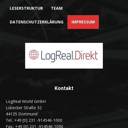
LESERSTRUKTUR
TEAM
DATENSCHUTZERKLÄRUNG
IMPRESSUM
Kontakt
LogReal World GmbH
Lübecker Straße 32
44135 Dortmund
Tel.: +49 [0] 231 -914546-1000
Fax.: +49 [0] 231 -914546-1090