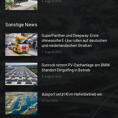
6. August 2026
Sonstige News
SuperPanther und Deepway: Erste
chinesische E-Lkw rollen auf deutschen
und niederländischen Straßen
7. August 2026
Sunrock nimmt PV-Dachanlage am BMW-
Standort Dingolfing in Betrieb
4. August 2026
duisport setzt KI im Hafenbetrieb ein
30. Juli 2026