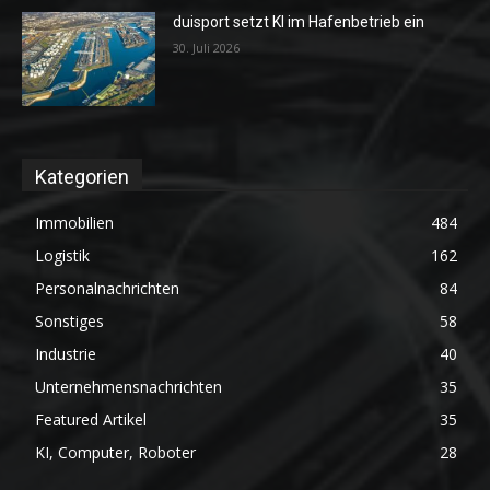
duisport setzt KI im Hafenbetrieb ein
30. Juli 2026
Kategorien
Immobilien
484
Logistik
162
Personalnachrichten
84
Sonstiges
58
Industrie
40
Unternehmensnachrichten
35
Featured Artikel
35
KI, Computer, Roboter
28