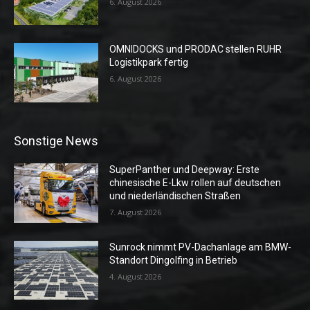
6. August 2026
OMNIDOCKS und PRODAC stellen RUHR
Logistikpark fertig
6. August 2026
Sonstige News
SuperPanther und Deepway: Erste
chinesische E-Lkw rollen auf deutschen
und niederländischen Straßen
7. August 2026
Sunrock nimmt PV-Dachanlage am BMW-
Standort Dingolfing in Betrieb
4. August 2026