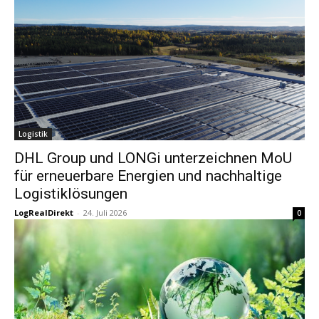
Logistik
DHL Group und LONGi unterzeichnen MoU
für erneuerbare Energien und nachhaltige
Logistiklösungen
LogRealDirekt
-
24. Juli 2026
0