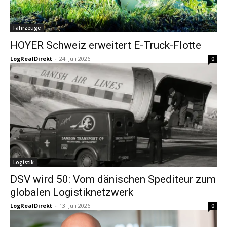
Fahrzeuge
HOYER Schweiz erweitert E-Truck-Flotte
LogRealDirekt
-
24. Juli 2026
0
Logistik
DSV wird 50: Vom dänischen Spediteur zum
globalen Logistiknetzwerk
LogRealDirekt
-
13. Juli 2026
0