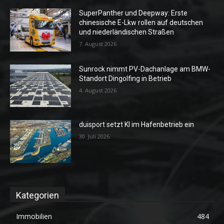
SuperPanther und Deepway: Erste
chinesische E-Lkw rollen auf deutschen
und niederländischen Straßen
7. August 2026
Sunrock nimmt PV-Dachanlage am BMW-
Standort Dingolfing in Betrieb
4. August 2026
duisport setzt KI im Hafenbetrieb ein
30. Juli 2026
Kategorien
Immobilien
484