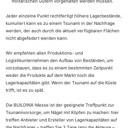
militärischen Gütern vorgehalten werden müssen.
Jeder einzelne Punkt rechtfertigt höhere Lagerbestände,
kumuliert kann es zu einem Tsunami in der Nachfrage
werden, der auch durch die aktuell verfügbaren Flächen
nicht abgefedert werden kann.
Wir empfehlen allen Produktions- und
Logistikunternehmen den Aufbau von Beständen, um
vorzubauen, dass es zu einem bestimmten Zeitpunkt
weder die Produkte auf dem Markt noch die
Lagerkapazitäten gibt. Wenn der Tsunami auf die Küste
trifft, ist es zu spät.
Die BUILDINX-Messe ist der geeignete Treffpunkt zur
Tsunamivorsorge, um Nägel mit Köpfen zu machen: hier
treffen Anbieter und Ersteller von Lagerkapazitäten auf
die Nachfrager – treffen Sie 3 Tage lang die Akteure –