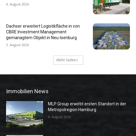
6. August 2026
Dachser erweitert Logistikfläche in von
CBRE Investment Management
gemanagtem Objekt in Neu-Isenburg
5. August 2026
Mehr laden
Immobilien News
MLP Group erwirbt ersten Standort in der
Metropolregion Hamburg
6. August 2026