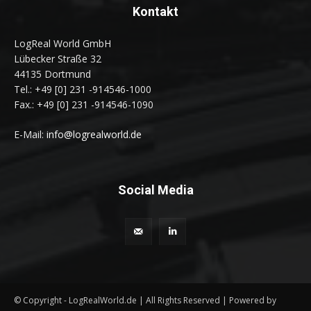
Kontakt
LogReal World GmbH
Lübecker Straße 32
44135 Dortmund
Tel.: +49 [0] 231 -914546-1000
Fax.: +49 [0] 231 -914546-1090
E-Mail:
info@logrealworld.de
Social Media
© Copyright - LogRealWorld.de | All Rights Reserved | Powered by