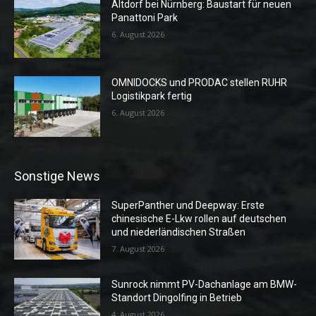
Altdorf bei Nürnberg: Baustart für neuen
Panattoni Park
6. August 2026
OMNIDOCKS und PRODAC stellen RUHR
Logistikpark fertig
6. August 2026
Sonstige News
SuperPanther und Deepway: Erste
chinesische E-Lkw rollen auf deutschen
und niederländischen Straßen
7. August 2026
Sunrock nimmt PV-Dachanlage am BMW-
Standort Dingolfing in Betrieb
4. August 2026