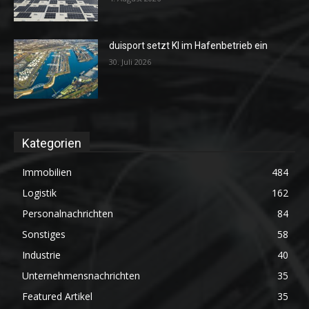
duisport setzt KI im Hafenbetrieb ein
30. Juli 2026
Kategorien
Immobilien
484
Logistik
162
Personalnachrichten
84
Sonstiges
58
Industrie
40
Unternehmensnachrichten
35
Featured Artikel
35