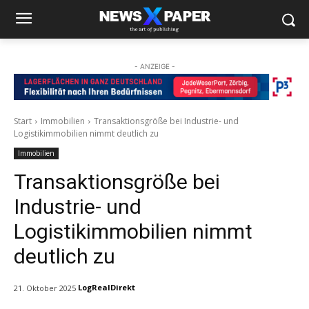
- ANZEIGE -
Start
Immobilien
Transaktionsgröße bei Industrie- und
Logistikimmobilien nimmt deutlich zu
Immobilien
Transaktionsgröße bei
Industrie- und
Logistikimmobilien nimmt
deutlich zu
LogRealDirekt
21. Oktober 2025