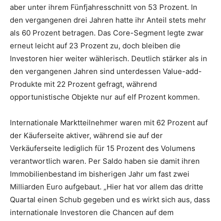
aber unter ihrem Fünfjahresschnitt von 53 Prozent. In
den vergangenen drei Jahren hatte ihr Anteil stets mehr
als 60 Prozent betragen. Das Core-Segment legte zwar
erneut leicht auf 23 Prozent zu, doch bleiben die
Investoren hier weiter wählerisch. Deutlich stärker als in
den vergangenen Jahren sind unterdessen Value-add-
Produkte mit 22 Prozent gefragt, während
opportunistische Objekte nur auf elf Prozent kommen.
Internationale Marktteilnehmer waren mit 62 Prozent auf
der Käuferseite aktiver, während sie auf der
Verkäuferseite lediglich für 15 Prozent des Volumens
verantwortlich waren. Per Saldo haben sie damit ihren
Immobilienbestand im bisherigen Jahr um fast zwei
Milliarden Euro aufgebaut. „Hier hat vor allem das dritte
Quartal einen Schub gegeben und es wirkt sich aus, dass
internationale Investoren die Chancen auf dem