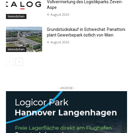
Vollvermietung des Logistikparks Zeven-
Aspe
4. August 2026
Immobilien
Grundstückskauf in Schwechat: Panattoni
plant Gewerbepark östlich von Wien
4. August 2026
Immobilien
- ANZEIGE -