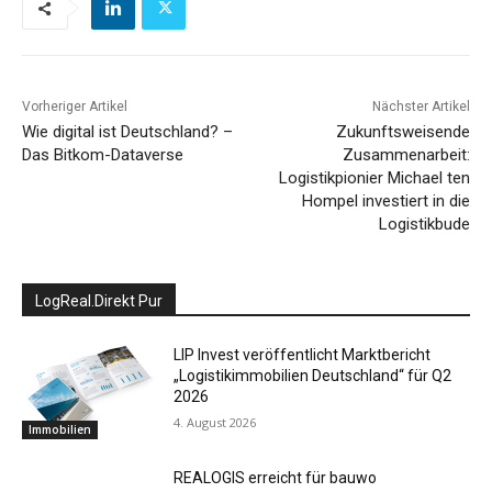
Vorheriger Artikel
Nächster Artikel
Wie digital ist Deutschland? –
Zukunftsweisende
Das Bitkom-Dataverse
Zusammenarbeit:
Logistikpionier Michael ten
Hompel investiert in die
Logistikbude
LogReal.Direkt Pur
LIP Invest veröffentlicht Marktbericht
„Logistikimmobilien Deutschland“ für Q2
2026
4. August 2026
Immobilien
REALOGIS erreicht für bauwo