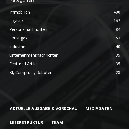
Immobilien
480
Logistik
162
Personalnachrichten
84
Sonstiges
57
Industrie
40
Unternehmensnachrichten
35
Featured Artikel
35
KI, Computer, Roboter
28
AKTUELLE AUSGABE & VORSCHAU
MEDIADATEN
LESERSTRUKTUR
TEAM