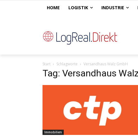
HOME
LOGISTIK
INDUSTRIE
Start
Schlagworte
Versandhaus Walz GmbH
Tag: Versandhaus Wa
Immobilien