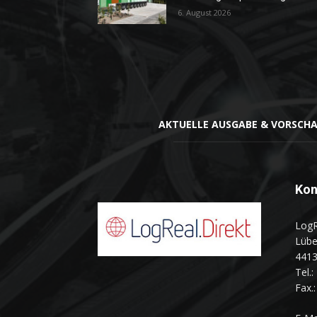
6. August 2026
AKTUELLE AUSGABE & VORSCH
Kon
Log
Lübe
441
Tel.
Fax.