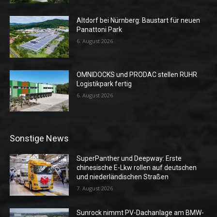
Altdorf bei Nürnberg: Baustart für neuen
Panattoni Park
6. August 2026
OMNIDOCKS und PRODAC stellen RUHR
Logistikpark fertig
6. August 2026
Sonstige News
SuperPanther und Deepway: Erste
chinesische E-Lkw rollen auf deutschen
und niederländischen Straßen
7. August 2026
Sunrock nimmt PV-Dachanlage am BMW-