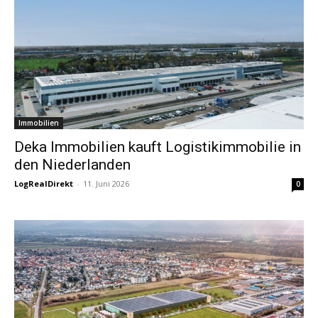
Immobilien
Deka Immobilien kauft Logistikimmobilie in
den Niederlanden
LogRealDirekt
-
11. Juni 2026
0