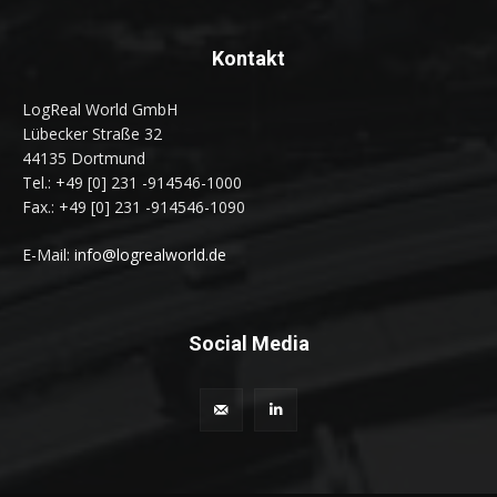
Kontakt
LogReal World GmbH
Lübecker Straße 32
44135 Dortmund
Tel.: +49 [0] 231 -914546-1000
Fax.: +49 [0] 231 -914546-1090
E-Mail:
info@logrealworld.de
Social Media