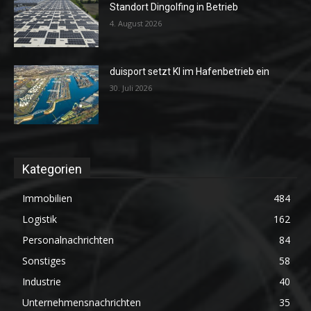
Standort Dingolfing in Betrieb
4. August 2026
duisport setzt KI im Hafenbetrieb ein
30. Juli 2026
Kategorien
Immobilien
484
Logistik
162
Personalnachrichten
84
Sonstiges
58
Industrie
40
Unternehmensnachrichten
35