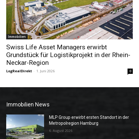
Immobilien
Swiss Life Asset Managers erwirbt
Grundstück für Logistikprojekt in der Rhein-
Neckar-Region
LogRealDirekt
-
1. Juni 2026
0
Immobilien News
MLP Group erwirbt ersten Standort in der
Metropolregion Hamburg
6. August 2026