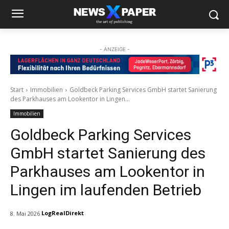
- ANZEIGE -
Start
Immobilien
Goldbeck Parking Services GmbH startet Sanierung
des Parkhauses am Lookentor in Lingen...
Immobilien
Goldbeck Parking Services
GmbH startet Sanierung des
Parkhauses am Lookentor in
Lingen im laufenden Betrieb
LogRealDirekt
8. Mai 2026