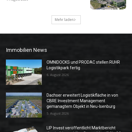
Mehr laden
Immobilien News
OMNIDOCKS und PRODAC stellen RUHR
Logistikpark fertig
6. August 2026
Dachser erweitert Logistikfläche in von
CBRE Investment Management
gemanagtem Objekt in Neu-Isenburg
5. August 2026
LIP Invest veröffentlicht Marktbericht