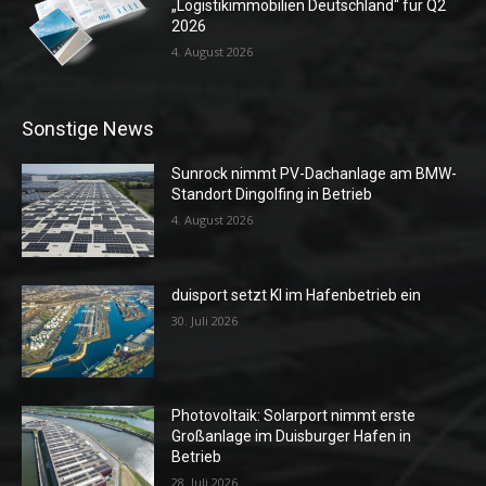
„Logistikimmobilien Deutschland“ für Q2
2026
4. August 2026
Sonstige News
Sunrock nimmt PV-Dachanlage am BMW-
Standort Dingolfing in Betrieb
4. August 2026
duisport setzt KI im Hafenbetrieb ein
30. Juli 2026
Photovoltaik: Solarport nimmt erste
Großanlage im Duisburger Hafen in
Betrieb
28. Juli 2026