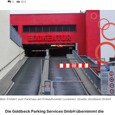
0
813
Bild: Einfahrt zum Parkhaus am Einkaufscenter Lookentor (Quelle: Goldbeck GmbH)
Die Goldbeck Parking Services GmbH übernimmt die