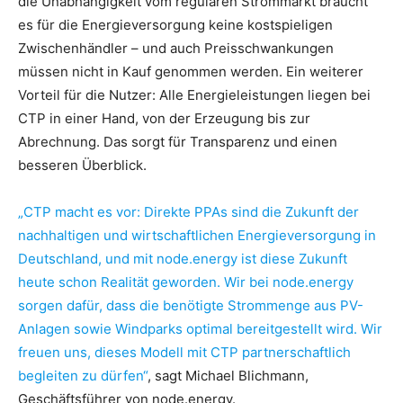
die Unabhängigkeit vom regulären Strommarkt braucht
es für die Energieversorgung keine kostspieligen
Zwischenhändler – und auch Preisschwankungen
müssen nicht in Kauf genommen werden. Ein weiterer
Vorteil für die Nutzer: Alle Energieleistungen liegen bei
CTP in einer Hand, von der Erzeugung bis zur
Abrechnung. Das sorgt für Transparenz und einen
besseren Überblick.
„CTP macht es vor: Direkte PPAs sind die Zukunft der
nachhaltigen und wirtschaftlichen Energieversorgung in
Deutschland, und mit node.energy ist diese Zukunft
heute schon Realität geworden. Wir bei node.energy
sorgen dafür, dass die benötigte Strommenge aus PV-
Anlagen sowie Windparks optimal bereitgestellt wird. Wir
freuen uns, dieses Modell mit CTP partnerschaftlich
begleiten zu dürfen“
, sagt Michael Blichmann,
Geschäftsführer von node.energy.