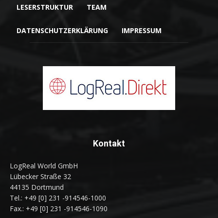
LESERSTRUKTUR
TEAM
DATENSCHUTZERKLÄRUNG
IMPRESSUM
Kontakt
LogReal World GmbH
Lübecker Straße 32
44135 Dortmund
Tel.: +49 [0] 231 -914546-1000
Fax.: +49 [0] 231 -914546-1090