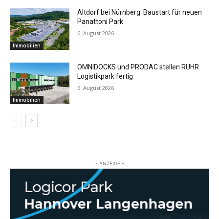
Altdorf bei Nürnberg: Baustart für neuen
Panattoni Park
6. August 2026
Immobilien
OMNIDOCKS und PRODAC stellen RUHR
Logistikpark fertig
6. August 2026
Immobilien
- ANZEIGE -