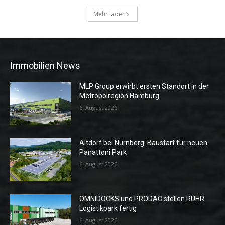
Mehr laden
Immobilien News
MLP Group erwirbt ersten Standort in der
Metropolregion Hamburg
6. August 2026
Altdorf bei Nürnberg: Baustart für neuen
Panattoni Park
6. August 2026
OMNIDOCKS und PRODAC stellen RUHR
Logistikpark fertig
6. August 2026