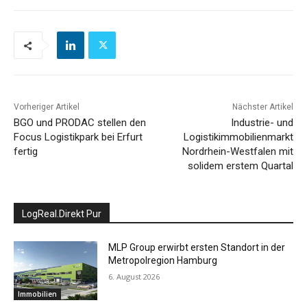
Vorheriger Artikel
Nächster Artikel
BGO und PRODAC stellen den
Industrie- und
Focus Logistikpark bei Erfurt
Logistikimmobilienmarkt
fertig
Nordrhein-Westfalen mit
solidem erstem Quartal
LogReal.Direkt Pur
MLP Group erwirbt ersten Standort in der
Metropolregion Hamburg
6. August 2026
Immobilien