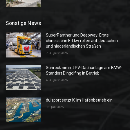
Sonstige News
SuperPanther und Deepway: Erste
chinesische E-Lkw rollen auf deutschen
und niederländischen Straßen
7. August 2026
Sunrock nimmt PV-Dachanlage am BMW-
Standort Dingolfing in Betrieb
4. August 2026
duisport setzt KI im Hafenbetrieb ein
30. Juli 2026