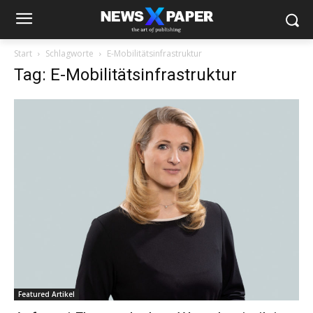
Start
Schlagworte
E-Mobilitätsinfrastruktur
Tag: E-Mobilitätsinfrastruktur
Featured Artikel