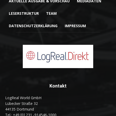
AKTUELLE AUSGABE & VORSCHAU
MEDIADATEN
LESERSTRUKTUR
TEAM
DATENSCHUTZERKLÄRUNG
IMPRESSUM
Kontakt
LogReal World GmbH
Lübecker Straße 32
44135 Dortmund
Tel.: +49 [0] 231 -914546-1000