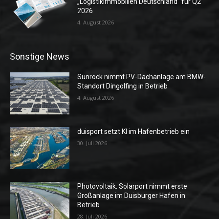
„Logistikimmobilien Deutschland“ für Q2
2026
4. August 2026
Sonstige News
Sunrock nimmt PV-Dachanlage am BMW-
Standort Dingolfing in Betrieb
4. August 2026
duisport setzt KI im Hafenbetrieb ein
30. Juli 2026
Photovoltaik: Solarport nimmt erste
Großanlage im Duisburger Hafen in
Betrieb
28. Juli 2026