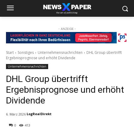
- ANZEIGE -
Start
Sonstiges
Unternehmensnachrichten
DHL Group übertrifft
Ergebnisprognose und erhöht Dividende
Unternehmensnachrichten
DHL Group übertrifft
Ergebnisprognose und erhöht
Dividende
LogRealDirekt
6. März 2026
0
413