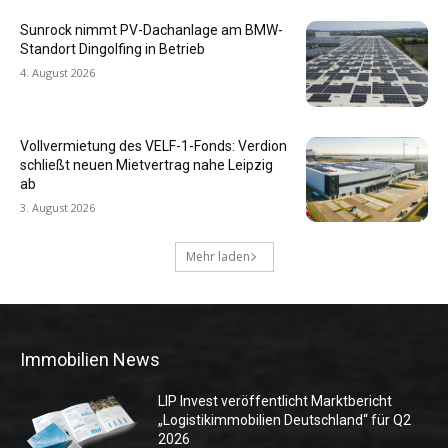
Sunrock nimmt PV-Dachanlage am BMW-
Standort Dingolfing in Betrieb
4. August 2026
Vollvermietung des VELF-1-Fonds: Verdion
schließt neuen Mietvertrag nahe Leipzig
ab
3. August 2026
Mehr laden
Immobilien News
LIP Invest veröffentlicht Marktbericht
„Logistikimmobilien Deutschland“ für Q2
2026