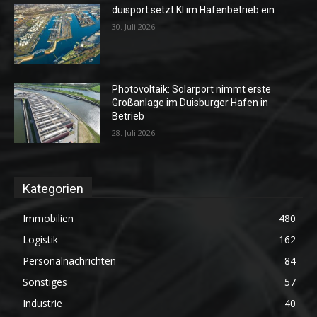
duisport setzt KI im Hafenbetrieb ein
30. Juli 2026
Photovoltaik: Solarport nimmt erste
Großanlage im Duisburger Hafen in
Betrieb
28. Juli 2026
Kategorien
Immobilien
480
Logistik
162
Personalnachrichten
84
Sonstiges
57
Industrie
40