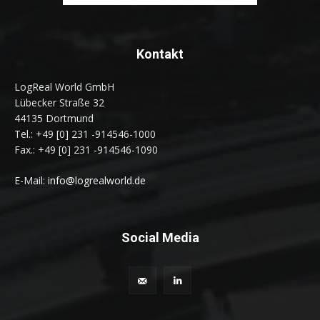
Kontakt
LogReal World GmbH
Lübecker Straße 32
44135 Dortmund
Tel.: +49 [0] 231 -914546-1000
Fax.: +49 [0] 231 -914546-1090
E-Mail:
info@logrealworld.de
Social Media