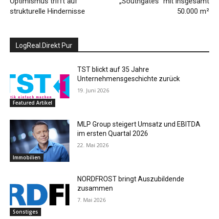
Optimismus trifft auf
„Southgates“ mit insgesamt
strukturelle Hindernisse
50.000 m²
LogReal.Direkt Pur
TST blickt auf 35 Jahre
Unternehmensgeschichte zurück
19. Juni 2026
Featured Artikel
MLP Group steigert Umsatz und EBITDA
im ersten Quartal 2026
22. Mai 2026
Immobilien
NORDFROST bringt Auszubildende
zusammen
7. Mai 2026
Sonstiges