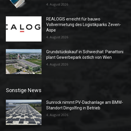
4. August 2026
REALOGIS erreicht für bauwo
Vollvermietung des Logistikparks Zeven-
Aspe
4. August 2026
Grundstückskauf in Schwechat: Panattoni
plant Gewerbepark östlich von Wien
4. August 2026
Sonstige News
Sunrock nimmt PV-Dachanlage am BMW-
Standort Dingolfing in Betrieb
4. August 2026