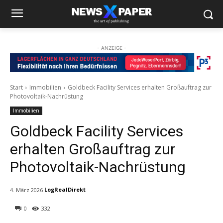
- ANZEIGE -
Start
Immobilien
Goldbeck Facility Services erhalten Großauftrag zur
Photovoltaik-Nachrüstung
Immobilien
Goldbeck Facility Services
erhalten Großauftrag zur
Photovoltaik-Nachrüstung
LogRealDirekt
4. März 2026
0
332