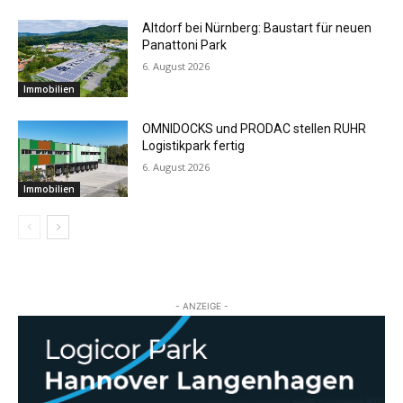
Altdorf bei Nürnberg: Baustart für neuen
Panattoni Park
6. August 2026
Immobilien
OMNIDOCKS und PRODAC stellen RUHR
Logistikpark fertig
6. August 2026
Immobilien
- ANZEIGE -