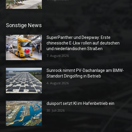
Sonstige News
SuperPanther und Deepway: Erste
chinesische E-Lkw rollen auf deutschen
und niederländischen Straßen
7. August 2026
Sunrock nimmt PV-Dachanlage am BMW-
Standort Dingolfing in Betrieb
4. August 2026
duisport setzt KI im Hafenbetrieb ein
30. Juli 2026