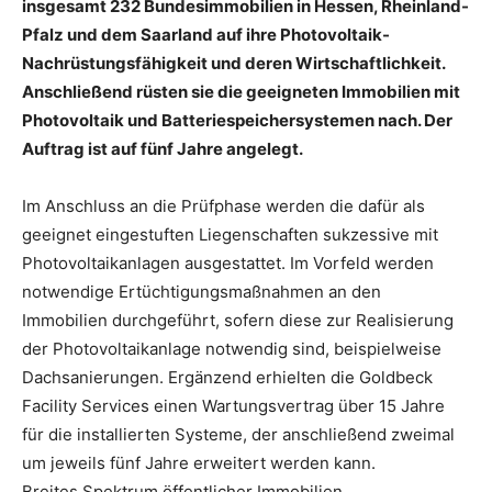
insgesamt 232 Bundesimmobilien in Hessen, Rheinland-
Pfalz und dem Saarland auf ihre Photovoltaik-
Nachrüstungsfähigkeit und deren Wirtschaftlichkeit.
Anschließend rüsten sie die geeigneten Immobilien mit
Photovoltaik und Batteriespeichersystemen nach. Der
Auftrag ist auf fünf Jahre angelegt.
Im Anschluss an die Prüfphase werden die dafür als
geeignet eingestuften Liegenschaften sukzessive mit
Photovoltaikanlagen ausgestattet. Im Vorfeld werden
notwendige Ertüchtigungsmaßnahmen an den
Immobilien durchgeführt, sofern diese zur Realisierung
der Photovoltaikanlage notwendig sind, beispielweise
Dachsanierungen. Ergänzend erhielten die Goldbeck
Facility Services einen Wartungsvertrag über 15 Jahre
für die installierten Systeme, der anschließend zweimal
um jeweils fünf Jahre erweitert werden kann.
Breites Spektrum öffentlicher Immobilien