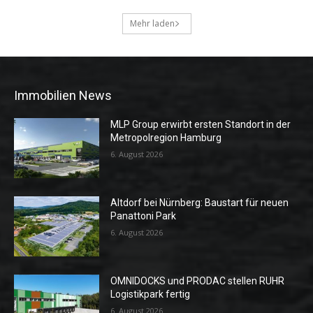
Mehr laden
Immobilien News
MLP Group erwirbt ersten Standort in der
Metropolregion Hamburg
6. August 2026
Altdorf bei Nürnberg: Baustart für neuen
Panattoni Park
6. August 2026
OMNIDOCKS und PRODAC stellen RUHR
Logistikpark fertig
6. August 2026