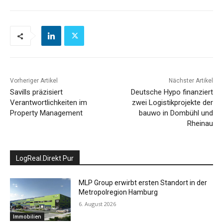
Vorheriger Artikel
Nächster Artikel
Savills präzisiert
Deutsche Hypo finanziert
Verantwortlichkeiten im
zwei Logistikprojekte der
Property Management
bauwo in Dombühl und
Rheinau
LogReal.Direkt Pur
MLP Group erwirbt ersten Standort in der
Metropolregion Hamburg
6. August 2026
Immobilien