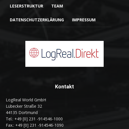
LESERSTRUKTUR
TEAM
DATENSCHUTZERKLÄRUNG
IMPRESSUM
Kontakt
LogReal World GmbH
Lübecker Straße 32
44135 Dortmund
Tel.: +49 [0] 231 -914546-1000
Fax.: +49 [0] 231 -914546-1090