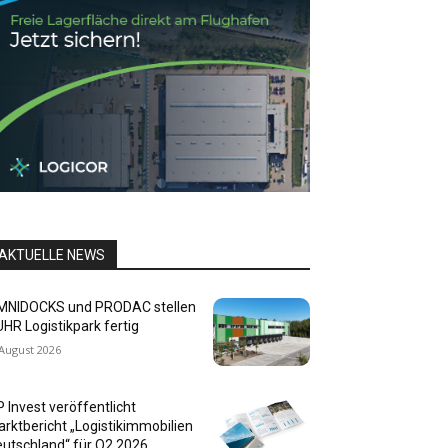
AKTUELLE NEWS
MNIDOCKS und PRODAC stellen
HR Logistikpark fertig
 August 2026
P Invest veröffentlicht
rktbericht „Logistikimmobilien
utschland“ für Q2 2026