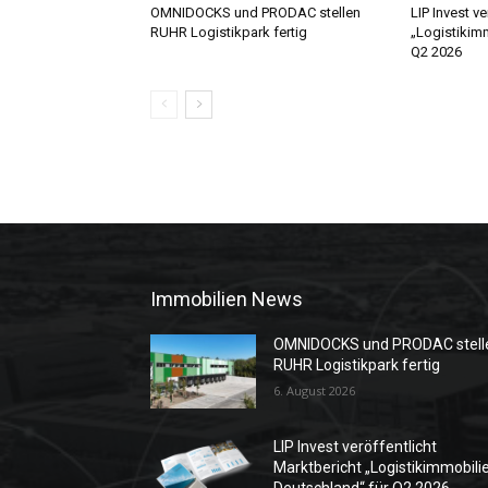
OMNIDOCKS und PRODAC stellen
LIP Invest v
RUHR Logistikpark fertig
„Logistikim
Q2 2026
Immobilien News
OMNIDOCKS und PRODAC stell
RUHR Logistikpark fertig
6. August 2026
LIP Invest veröffentlicht
Marktbericht „Logistikimmobili