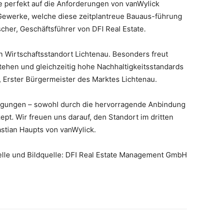
e perfekt auf die Anforderungen von vanWylick
 Gewerke, welche diese zeitplantreue Bauaus-führung
cher, Geschäftsführer von DFI Real Estate.
den Wirtschaftsstandort Lichtenau. Besonders freut
tehen und gleichzeitig hohe Nachhaltigkeitsstandards
 Erster Bürgermeister des Marktes Lichtenau.
ingungen – sowohl durch die hervorragende Anbindung
pt. Wir freuen uns darauf, den Standort im dritten
astian Haupts von vanWylick.
lle und Bildquelle: DFI Real Estate Management GmbH