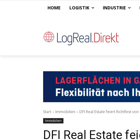
HOME
LOGISTIK
INDUSTRIE
Start
Immobilien
DFI Real Estate feiert Richtfest von
Immobilien
DFI Real Estate fei