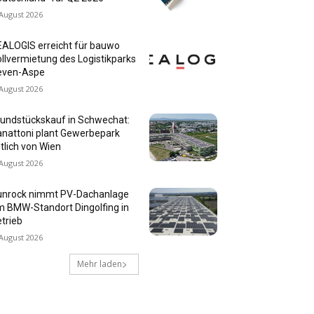
 August 2026
ALOGIS erreicht für bauwo
llvermietung des Logistikparks
even-Aspe
 August 2026
undstückskauf in Schwechat:
nattoni plant Gewerbepark
tlich von Wien
 August 2026
unrock nimmt PV-Dachanlage
 BMW-Standort Dingolfing in
trieb
 August 2026
Mehr laden