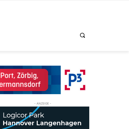
- ANZEIGE -