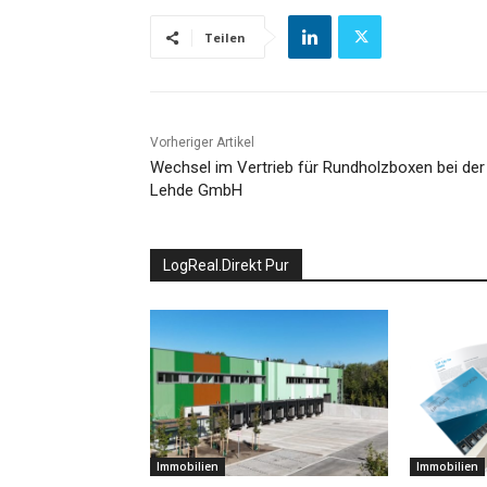
Teilen
Vorheriger Artikel
Wechsel im Vertrieb für Rundholzboxen bei der 
Lehde GmbH
LogReal.Direkt Pur
Immobilien
Immobilien