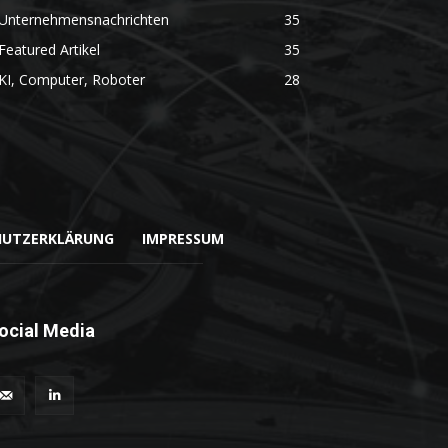
Unternehmensnachrichten
35
Featured Artikel
35
KI, Computer, Roboter
28
HUTZERKLÄRUNG
IMPRESSUM
ocial Media