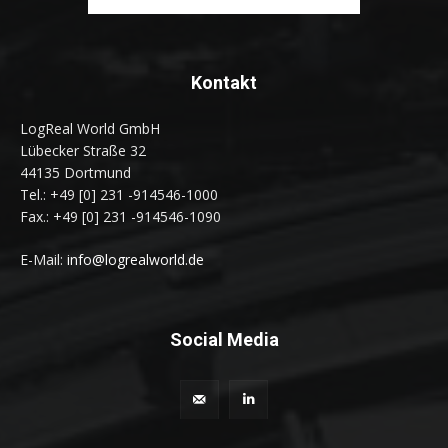
Kontakt
LogReal World GmbH
Lübecker Straße 32
44135 Dortmund
Tel.: +49 [0] 231 -914546-1000
Fax.: +49 [0] 231 -914546-1090
E-Mail:
info@logrealworld.de
Social Media