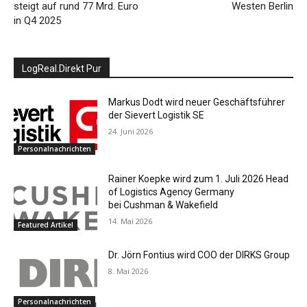
steigt auf rund 77 Mrd. Euro
Westen Berlin
in Q4 2025
LogReal.Direkt Pur
Markus Dodt wird neuer Geschäftsführer
der Sievert Logistik SE
24. Juni 2026
Personalnachrichten
Rainer Koepke wird zum 1. Juli 2026 Head
of Logistics Agency Germany
bei Cushman & Wakefield
14. Mai 2026
Featured Artikel
Dr. Jörn Fontius wird COO der DIRKS Group
8. Mai 2026
Personalnachrichten