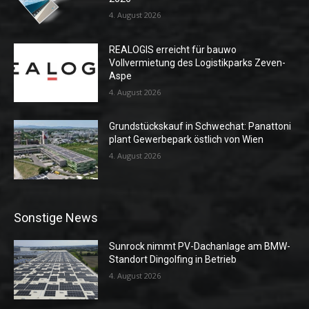
4. August 2026
REALOGIS erreicht für bauwo
Vollvermietung des Logistikparks Zeven-
Aspe
4. August 2026
Grundstückskauf in Schwechat: Panattoni
plant Gewerbepark östlich von Wien
4. August 2026
Sonstige News
Sunrock nimmt PV-Dachanlage am BMW-
Standort Dingolfing in Betrieb
4. August 2026