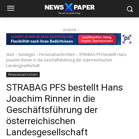
- ANZEIGE -
Start
Sonstiges
Personalnachrichten
STRABAG PFS bestellt Hans
Joachim Rinner in die Geschäftsführung der österreichischen
Landesgesellschaft
Personalnachrichten
STRABAG PFS bestellt Hans
Joachim Rinner in die
Geschäftsführung der
österreichischen
Landesgesellschaft