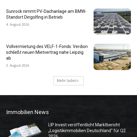
Sunrock nimmt PV-Dachanlage am BMW-
Standort Dingolfing in Betrieb
4. August 2026
Vollvermietung des VELF-1-Fonds: Verdion
schließt neuen Mietvertrag nahe Leipzig
ab
3. August 2026
Mehr laden
Immobilien News
LIP Invest veröffentlicht Marktbericht
„Logistikimmobilien Deutschland“ für Q2
2026