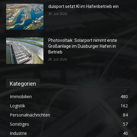
duisport setzt KI im Hafenbetrieb ein
30. Juli 2026
Photovoltaik: Solarport nimmt erste
Großanlage im Duisburger Hafen in
Betrieb
28. Juli 2026
Kategorien
Immobilien
480
Logistik
162
Personalnachrichten
84
Sonstiges
57
Industrie
40