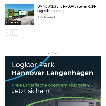
OMNIDOCKS und PRODAC stellen RUHR
Logistikpark fertig
6. August 2026
Immobilien
- ANZEIGE -