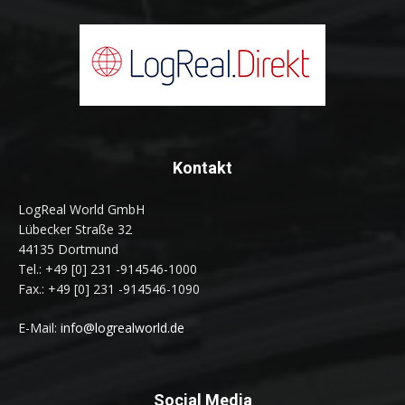
Kontakt
LogReal World GmbH
Lübecker Straße 32
44135 Dortmund
Tel.: +49 [0] 231 -914546-1000
Fax.: +49 [0] 231 -914546-1090
E-Mail:
info@logrealworld.de
Social Media