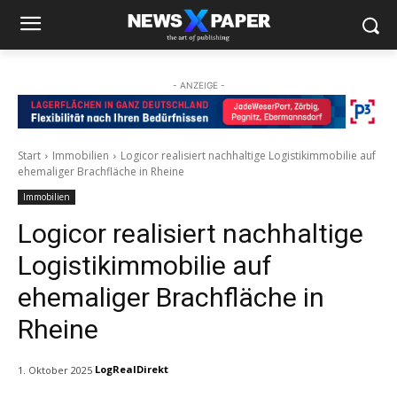
- ANZEIGE -
Start
Immobilien
Logicor realisiert nachhaltige Logistikimmobilie auf
ehemaliger Brachfläche in Rheine
Immobilien
Logicor realisiert nachhaltige
Logistikimmobilie auf
ehemaliger Brachfläche in
Rheine
LogRealDirekt
1. Oktober 2025