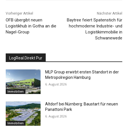
Vorheriger Artikel
Nächster Artikel
OFB übergibt neuen
Baytree feiert Spatenstich für
Logistikhub in Gotha an die
hochmoderne Industrie- und
Nagel-Group
Logistikimmobilie in
Schwanewede
LogReal.Direkt Pur
MLP Group erwirbt ersten Standort in der
Metropolregion Hamburg
6. August 2026
Immobilien
Altdorf bei Nürnberg: Baustart für neuen
Panattoni Park
6. August 2026
Immobilien