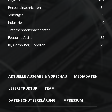
Logistik
162
Personalnachrichten
84
Sonstiges
58
Industrie
40
Unternehmensnachrichten
35
Featured Artikel
35
KI, Computer, Roboter
28
AKTUELLE AUSGABE & VORSCHAU
MEDIADATEN
LESERSTRUKTUR
TEAM
DATENSCHUTZERKLÄRUNG
IMPRESSUM