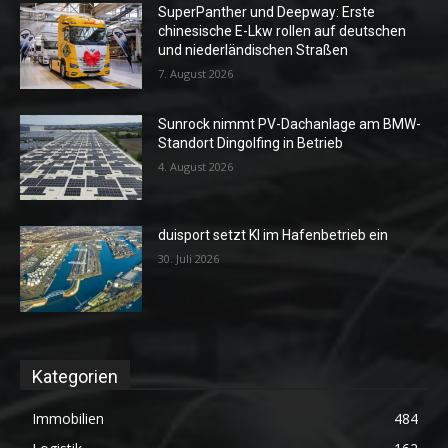
SuperPanther und Deepway: Erste
chinesische E-Lkw rollen auf deutschen
und niederländischen Straßen
7. August 2026
Sunrock nimmt PV-Dachanlage am BMW-
Standort Dingolfing in Betrieb
4. August 2026
duisport setzt KI im Hafenbetrieb ein
30. Juli 2026
Kategorien
Immobilien
484