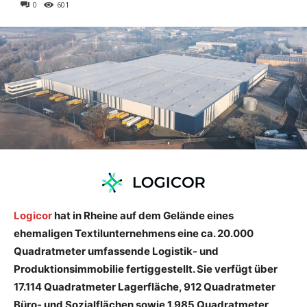
0
601
Logicor
hat in Rheine auf dem Gelände eines
ehemaligen Textilunternehmens eine ca. 20.000
Quadratmeter umfassende Logistik- und
Produktionsimmobilie fertiggestellt. Sie verfügt über
17.114 Quadratmeter Lagerfläche, 912 Quadratmeter
Büro- und Sozialflächen sowie 1.985 Quadratmeter