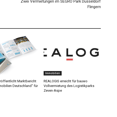
Zwei Vermietungen im SEGRO Park Düsseldorf
Flingern
Immobilien
eröffentlicht Marktbericht
REALOGIS erreicht für bauwo
mobilien Deutschland“ für
Vollvermietung des Logistikparks
Zeven-Aspe