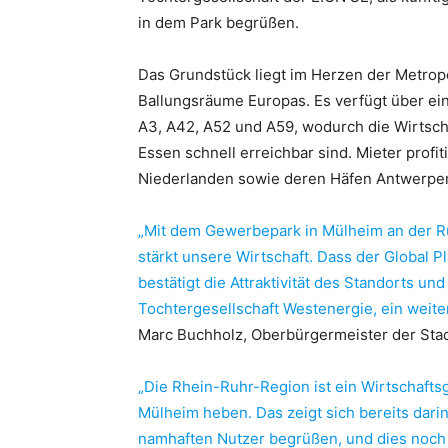
in dem Park begrüßen.
Das Grundstück liegt im Herzen der Metrop
Ballungsräume Europas. Es verfügt über e
A3, A42, A52 und A59, wodurch die Wirtsc
Essen schnell erreichbar sind. Mieter prof
Niederlanden sowie deren Häfen Antwerpe
„Mit dem Gewerbepark in Mülheim an der R
stärkt unsere Wirtschaft. Dass der Global P
bestätigt die Attraktivität des Standorts un
Tochtergesellschaft Westenergie, ein weite
Marc Buchholz, Oberbürgermeister der Stad
„Die Rhein-Ruhr-Region ist ein Wirtschafts
Mülheim heben. Das zeigt sich bereits dari
namhaften Nutzer begrüßen, und dies noch v