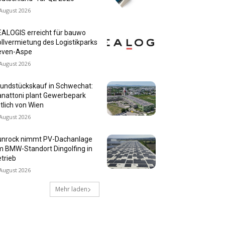
 August 2026
ALOGIS erreicht für bauwo
llvermietung des Logistikparks
even-Aspe
 August 2026
undstückskauf in Schwechat:
nattoni plant Gewerbepark
tlich von Wien
 August 2026
unrock nimmt PV-Dachanlage
 BMW-Standort Dingolfing in
trieb
 August 2026
Mehr laden