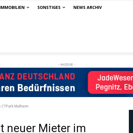
IMMOBILIEN
SONSTIGES
NEWS ARCHIV
- ANZEIGE -
im CTPark Mülheim
t neuer Mieter im