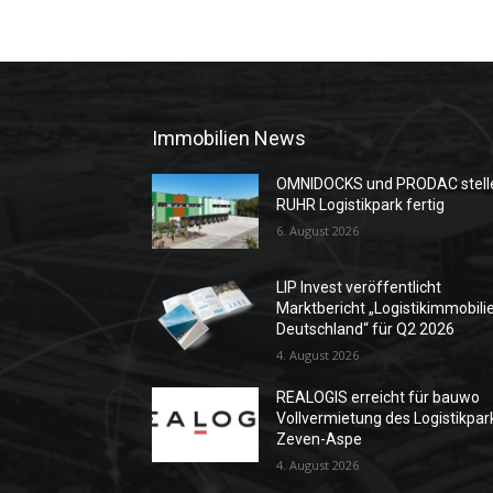
Immobilien News
OMNIDOCKS und PRODAC stell
RUHR Logistikpark fertig
6. August 2026
LIP Invest veröffentlicht
Marktbericht „Logistikimmobili
Deutschland“ für Q2 2026
4. August 2026
REALOGIS erreicht für bauwo
Vollvermietung des Logistikpar
Zeven-Aspe
4. August 2026