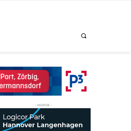
- ANZEIGE -