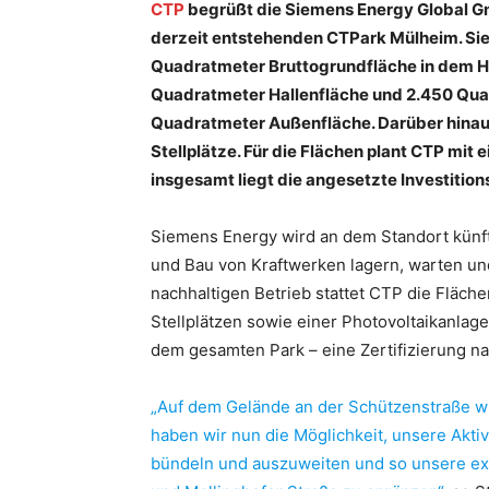
CTP
begrüßt die Siemens Energy Global Gm
derzeit entstehenden CTPark Mülheim. Si
Quadratmeter Bruttogrundfläche in dem H
Quadratmeter Hallenfläche und 2.450 Qua
Quadratmeter Außenfläche. Darüber hinau
Stellplätze. Für die Flächen plant CTP mit 
insgesamt liegt die angesetzte Investitio
Siemens Energy wird an dem Standort künft
und Bau von Kraftwerken lagern, warten und
nachhaltigen Betrieb stattet CTP die Fläc
Stellplätzen sowie einer Photovoltaikanlage
dem gesamten Park – eine Zertifizierung 
„Auf dem Gelände an der Schützenstraße wi
haben wir nun die Möglichkeit, unsere Aktivi
bündeln und auszuweiten und so unsere ex