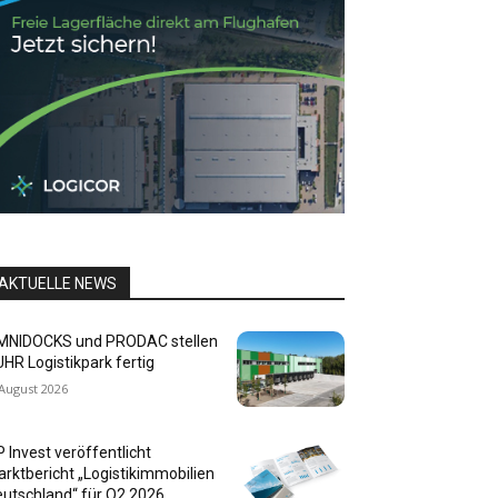
AKTUELLE NEWS
MNIDOCKS und PRODAC stellen
HR Logistikpark fertig
 August 2026
P Invest veröffentlicht
rktbericht „Logistikimmobilien
utschland“ für Q2 2026