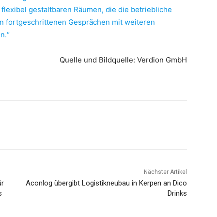
flexibel gestaltbaren Räumen, die die betriebliche
 in fortgeschrittenen Gesprächen mit weiteren
n.“
Quelle und Bildquelle: Verdion GmbH
Nächster Artikel
ür
Aconlog übergibt Logistikneubau in Kerpen an Dico
s
Drinks