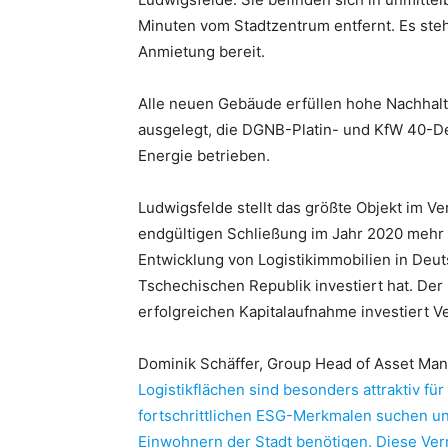
Minuten vom Stadtzentrum entfernt. Es ste
Anmietung bereit.
Alle neuen Gebäude erfüllen hohe Nachhalti
ausgelegt, die DGNB-Platin- und KfW 40-D
Energie betrieben.
Ludwigsfelde stellt das größte Objekt im Ve
endgültigen Schließung im Jahr 2020 mehr 
Entwicklung von Logistikimmobilien in Deu
Tschechischen Republik investiert hat. Der F
erfolgreichen Kapitalaufnahme investiert V
Dominik Schäffer, Group Head of Asset Ma
Logistikflächen sind besonders attraktiv 
fortschrittlichen ESG-Merkmalen suchen un
Einwohnern der Stadt benötigen. Diese Ver