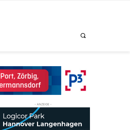
- ANZEIGE -