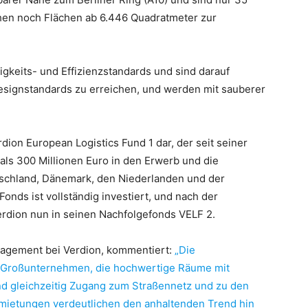
hen noch Flächen ab 6.446 Quadratmeter zur
gkeits- und Effizienzstandards und sind darauf
esignstandards zu erreichen, und werden mit sauberer
rdion European Logistics Fund 1 dar, der seit seiner
als 300 Millionen Euro in den Erwerb und die
tschland, Dänemark, den Niederlanden und der
onds ist vollständig investiert, und nach der
erdion nun in seinen Nachfolgefonds VELF 2.
nagement bei Verdion, kommentiert:
„Die
für Großunternehmen, die hochwertige Räume mit
d gleichzeitig Zugang zum Straßennetz und zu den
mietungen verdeutlichen den anhaltenden Trend hin