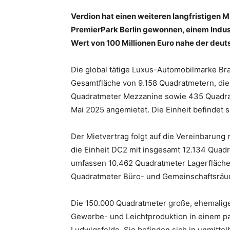
Verdion hat einen weiteren langfristigen M
PremierPark Berlin gewonnen, einem Indus
Wert von 100 Millionen Euro nahe der deu
Die global tätige Luxus-Automobilmarke Br
Gesamtfläche von 9.158 Quadratmetern, die 
Quadratmeter Mezzanine sowie 435 Quadrat
Mai 2025 angemietet. Die Einheit befindet s
Der Mietvertrag folgt auf die Vereinbarung 
die Einheit DC2 mit insgesamt 12.134 Quadr
umfassen 10.462 Quadratmeter Lagerfläche
Quadratmeter Büro- und Gemeinschaftsräu
Die 150.000 Quadratmeter große, ehemalige
Gewerbe- und Leichtproduktion in einem pa
Ludwigsfelde. Sie befinden sich in unmittel