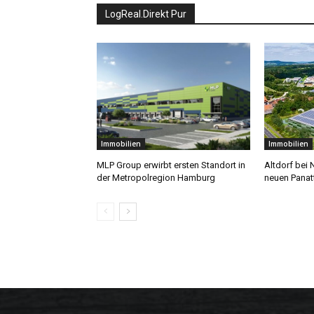
LogReal.Direkt Pur
Immobilien
Immobilien
MLP Group erwirbt ersten Standort in
Altdorf bei 
der Metropolregion Hamburg
neuen Panat