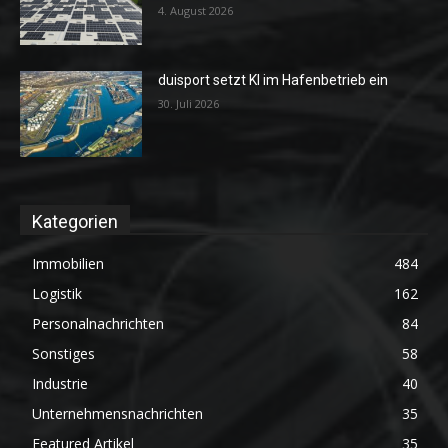
4. August 2026
duisport setzt KI im Hafenbetrieb ein
30. Juli 2026
Kategorien
Immobilien
484
Logistik
162
Personalnachrichten
84
Sonstiges
58
Industrie
40
Unternehmensnachrichten
35
Featured Artikel
35