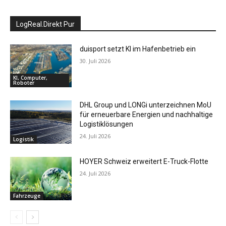
LogReal.Direkt Pur
duisport setzt KI im Hafenbetrieb ein
30. Juli 2026
KI, Computer,
Roboter
DHL Group und LONGi unterzeichnen MoU
für erneuerbare Energien und nachhaltige
Logistiklösungen
24. Juli 2026
Logistik
HOYER Schweiz erweitert E-Truck-Flotte
24. Juli 2026
Fahrzeuge