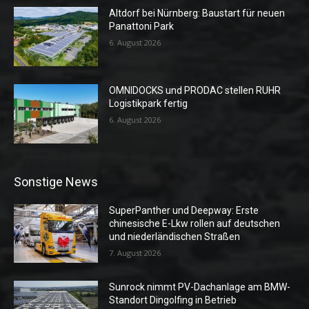
Altdorf bei Nürnberg: Baustart für neuen
Panattoni Park
6. August 2026
OMNIDOCKS und PRODAC stellen RUHR
Logistikpark fertig
6. August 2026
Sonstige News
SuperPanther und Deepway: Erste
chinesische E-Lkw rollen auf deutschen
und niederländischen Straßen
7. August 2026
Sunrock nimmt PV-Dachanlage am BMW-
Standort Dingolfing in Betrieb