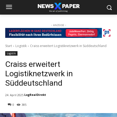
- ANZEIGE -
Start
Logistik
Craiss erweitert Logistiknetzwerk in Süddeutschland
Logistik
Craiss erweitert
Logistiknetzwerk in
Süddeutschland
LogRealDirekt
24. April 2025
0
385