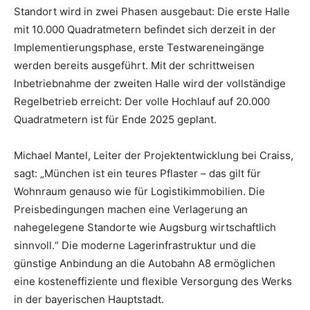
Standort wird in zwei Phasen ausgebaut: Die erste Halle
mit 10.000 Quadratmetern befindet sich derzeit in der
Implementierungsphase, erste Testwareneingänge
werden bereits ausgeführt. Mit der schrittweisen
Inbetriebnahme der zweiten Halle wird der vollständige
Regelbetrieb erreicht: Der volle Hochlauf auf 20.000
Quadratmetern ist für Ende 2025 geplant.
Michael Mantel, Leiter der Projektentwicklung bei Craiss,
sagt: „München ist ein teures Pflaster – das gilt für
Wohnraum genauso wie für Logistikimmobilien. Die
Preisbedingungen machen eine Verlagerung an
nahegelegene Standorte wie Augsburg wirtschaftlich
sinnvoll.“ Die moderne Lagerinfrastruktur und die
günstige Anbindung an die Autobahn A8 ermöglichen
eine kosteneffiziente und flexible Versorgung des Werks
in der bayerischen Hauptstadt.