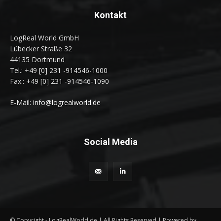
Kontakt
LogReal World GmbH
Lübecker Straße 32
44135 Dortmund
Tel.: +49 [0] 231 -914546-1000
Fax.: +49 [0] 231 -914546-1090
E-Mail:
info@logrealworld.de
Social Media
© Copyright - LogRealWorld.de | All Rights Reserved | Powered by