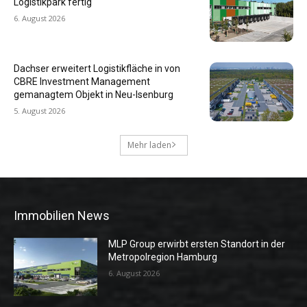
Logistikpark fertig
6. August 2026
Dachser erweitert Logistikfläche in von
CBRE Investment Management
gemanagtem Objekt in Neu-Isenburg
5. August 2026
Mehr laden
Immobilien News
MLP Group erwirbt ersten Standort in der
Metropolregion Hamburg
6. August 2026