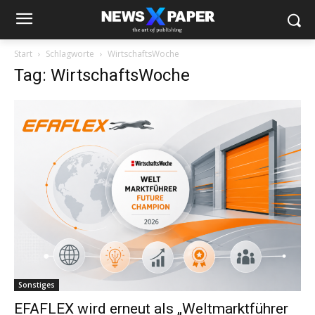
Start
Schlagworte
WirtschaftsWoche
Tag: WirtschaftsWoche
Sonstiges
EFAFLEX wird erneut als „Weltmarktführer