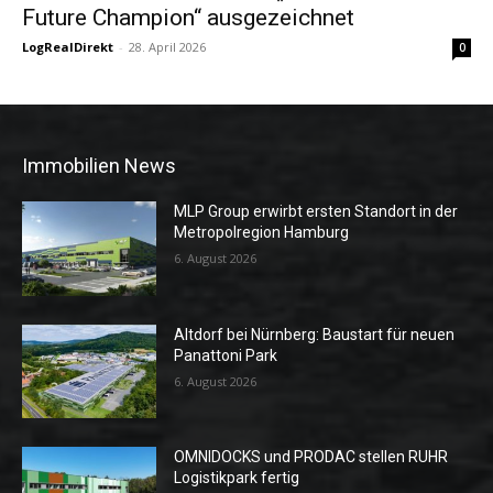
Future Champion“ ausgezeichnet
LogRealDirekt
-
28. April 2026
0
Immobilien News
MLP Group erwirbt ersten Standort in der
Metropolregion Hamburg
6. August 2026
Altdorf bei Nürnberg: Baustart für neuen
Panattoni Park
6. August 2026
OMNIDOCKS und PRODAC stellen RUHR
Logistikpark fertig