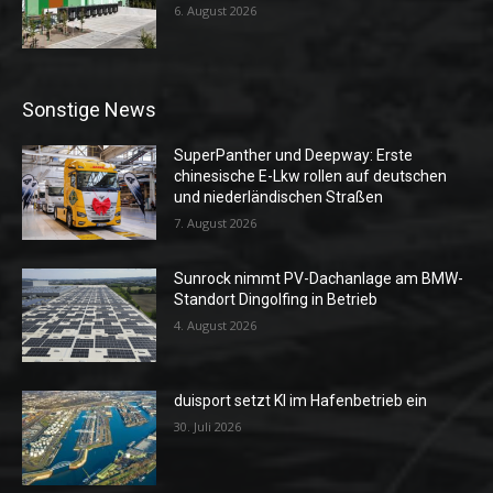
6. August 2026
Sonstige News
SuperPanther und Deepway: Erste
chinesische E-Lkw rollen auf deutschen
und niederländischen Straßen
7. August 2026
Sunrock nimmt PV-Dachanlage am BMW-
Standort Dingolfing in Betrieb
4. August 2026
duisport setzt KI im Hafenbetrieb ein
30. Juli 2026