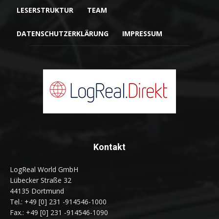
LESERSTRUKTUR
TEAM
DATENSCHUTZERKLÄRUNG
IMPRESSUM
Kontakt
LogReal World GmbH
Lübecker Straße 32
44135 Dortmund
Tel.: +49 [0] 231 -914546-1000
Fax.: +49 [0] 231 -914546-1090