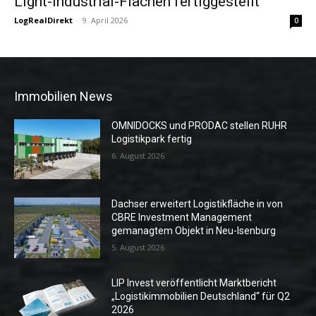
Light-Industrial-Flächen fertiggestellt
LogRealDirekt
-
9. April 2026
0
Immobilien News
OMNIDOCKS und PRODAC stellen RUHR
Logistikpark fertig
6. August 2026
Dachser erweitert Logistikfläche in von
CBRE Investment Management
gemanagtem Objekt in Neu-Isenburg
5. August 2026
LIP Invest veröffentlicht Marktbericht
„Logistikimmobilien Deutschland“ für Q2
2026